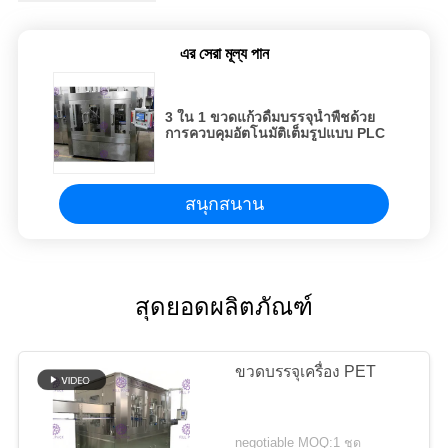
এর সেরা মূল্য পান
3 ใน 1 ขวดแก้วดื่มบรรจุน้ำพืชด้วย
การควบคุมอัตโนมัติเต็มรูปแบบ PLC
สนุกสนาน
สุดยอดผลิตภัณฑ์
ขวดบรรจุเครื่อง PET
negotiable MOQ:1 ชุด