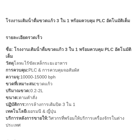
เป็น
ส่วน
โรงงานเติมน้ําดื่มขวดแก้ว 3 ใน 1 พร้อมควบคุม PLC อัตโนมัติเต็ม
ตัว
รายละเอียดรวดเร็ว
ชื่อ: โรงงานเติมน้ําดื่มขวดแก้ว 3 ใน 1 พร้อมควบคุม PLC อัตโนมัติ
เต็ม
วัสดุ
โลหะไร้ขัดเหล็กระยะอาหาร
การควบคุม:
PLC & การควบคุมจอสัมผัส
ความจุ:
10000-15000 bph
ขวดที่เหมาะสม:
ขวดแก้ว
ปริมาณขวด:
0.2-2L
ขนาด:
ตามคําสั่ง
ปฏิบัติการ:
การล้างการเติมปิด 3 ใน 1
เทคโนโลยี
เยอรมนี & ญี่ปุ่น
บริการหลังการขายให้:
วิศวกรที่พร้อมให้บริการเครื่องจักรในต่าง
ประเทศ