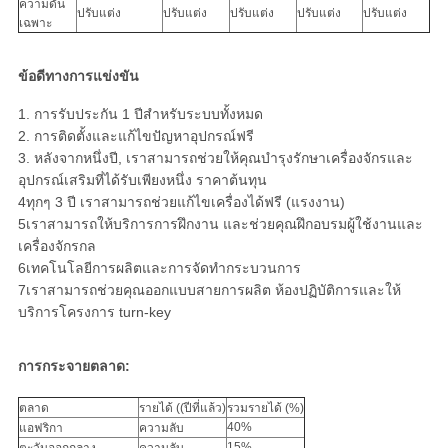
ความดัน
ปรับแต่ง
ปรับแต่ง
ปรับแต่ง
ปรับแต่ง
ปรับแต่ง
เฉพาะ
ข้อดีทางการแข่งขัน
1. การรับประกัน 1 ปีสําหรับระบบทั้งหมด
2. การติดตั้งและแก้ไขปัญหาอุปกรณ์ฟรี
3. หลังจากหนึ่งปี, เราสามารถช่วยให้คุณบํารุงรักษาเครื่องจักรและ
อุปกรณ์เสริมที่ได้รับเพียงหนึ่ง ราคาต้นทุน
4ทุกๆ 3 ปี เราสามารถช่วยแก้ไขเครื่องได้ฟรี (แรงงาน)
5เราสามารถให้บริการการฝึกงาน และช่วยคุณฝึกอบรมผู้ใช้งานและ
เครื่องจักรกล
6เทคโนโลยีการผลิตและการจัดทํากระบวนการ
7เราสามารถช่วยคุณออกแบบสายการผลิต ห้องปฏิบัติการและให้
บริการโครงการ turn-key
การกระจายตลาด:
ตลาด
รายได้ ((ปีที่แล้ว)
รวมรายได้ (%)
40%
แอฟริกา
ความลับ
15%