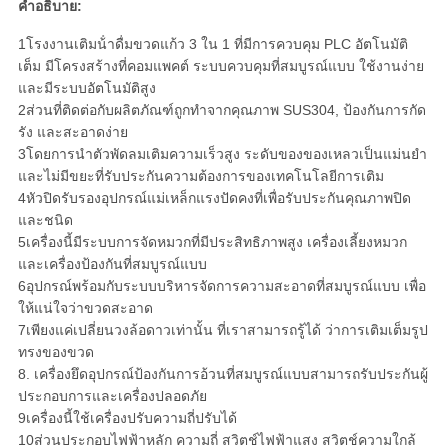
คําอธิบาย:
1โรงงานเติมน้ําดื่มขวดแก้ว 3 ใน 1 ที่มีการควบคุม PLC อัตโนมัติ
เต็ม
มีโครงสร้างที่คอมแพคต์ ระบบควบคุมที่สมบูรณ์แบบ ใช้งานง่าย
และมีระบบอัตโนมัติสูง
2ส่วนที่ติดต่อกับผลิตภัณฑ์ถูกทําจากคุณภาพ SUS304, ป้องกันการกัด
รัง และสะอาดง่าย
3โดยการนําตัวพัดลมเติมความเร็วสูง ระดับของของเหลวเป็นแม่นยํา
และไม่มีขยะที่รับประกันความต้องการของเทคโนโลยีการเติม
4หัวปิดรับรองอุปกรณ์แม่เหล็กแรงปัดคงที่เพื่อรับประกันคุณภาพปิด
และชนิด
5เครื่องนี้มีระบบการจัดหมวกที่มีประสิทธิภาพสูง เครื่องเลี้ยงหมวก
และเครื่องป้องกันที่สมบูรณ์แบบ
6อุปกรณ์พร้อมกับระบบบริหารจัดการความสะอาดที่สมบูรณ์แบบ เพื่อ
ให้แน่ใจว่าขวดสะอาด
7เพียงแค่เปลี่ยนวงล้อดาวเท่านั้น ที่เราสามารถรู้ได้ ว่าการเติมเต็มรูป
ทรงของขวด
8. เครื่องยึดอุปกรณ์ป้องกันการอ้วนที่สมบูรณ์แบบสามารถรับประกันผู้
ประกอบการและเครื่องปลอดภัย
9เครื่องนี้ใช้เครื่องปรับความถี่ปรับได้
10ส่วนประกอบไฟฟ้าหลัก ความถี่ สวิตช์ไฟฟ้าแสง สวิตช์ความใกล้