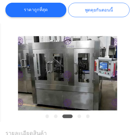
คุย
ราคาถูกที่สุด
พูดคุยกันตอนนี้
กัน
ตอน
นี้
แผนผัง
เว็บไซต์
นโยบาย
ความ
รายละเอียดสินค้า