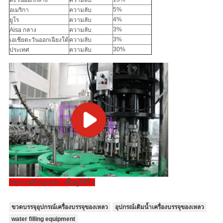
ตะวันออกกลาง
ความลับ
5%
อเมริกา
ความลับ
4%
ยูโร
ความลับ
3%
Aisa กลาง
ความลับ
3%
เอเชียตะวันออกเฉียงใต้
ความลับ
30%
ประเทศ
ความลับ
กรุณาคลิกปุ่มเล่น เพื่อดูวิดีโอ
ขวดบรรจุอุปกรณ์เครื่องบรรจุของเหลว
อุปกรณ์เติมน้ำเครื่องบรรจุของเหลว
water filling equipment